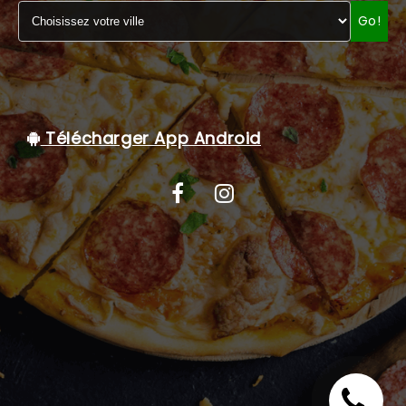
Go!
C.G.V
Télécharger App Android