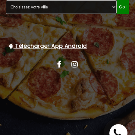
Go!
C.G.V
Télécharger App Android