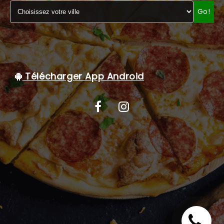
Go!
C.G.V
Télécharger App Android