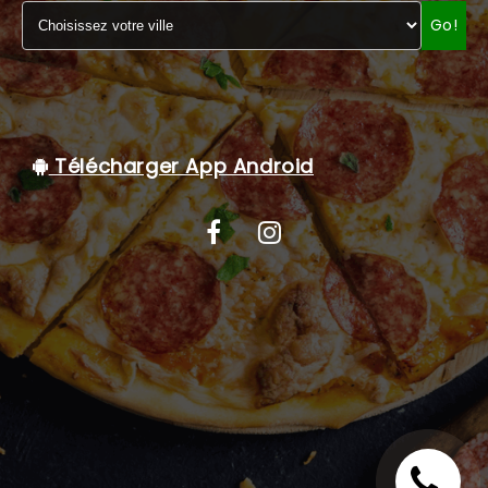
Go!
C.G.V
Télécharger App Android