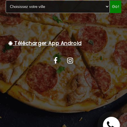
Go!
C.G.V
Télécharger App Android