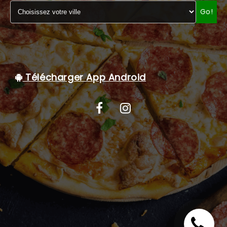
Go!
C.G.V
Télécharger App Android