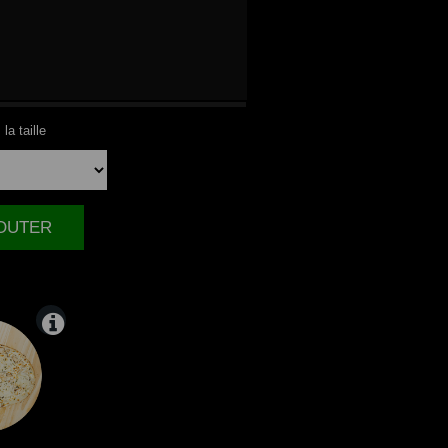
NDE
la taille
JOUTER