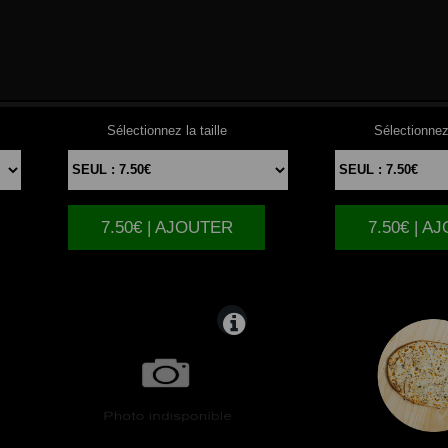
TUNA
NORMA
Sélectionnez la taille
Sélectionnez 
7.50€ | AJOUTER
7.50€ | A