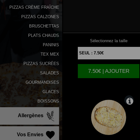
PIZZAS CRÈME FRAÎCHE
PIZZAS CALZONES
FROMAGERE
BRUSCHETTAS
PLATS CHAUDS
Sélectionnez la taille
PANINIS
TEX MEX
PIZZAS SUCRÉES
7.50€ | AJOUTER
SALADES
GOURMANDISES
GLACES
BOISSONS
Allergènes
Vos Envies