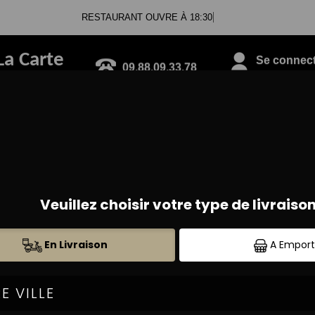
RESTAURANT OUVRE À 18:30
La Carte
09.88.09.33.78
Se connecte
BRUSCHETTAS