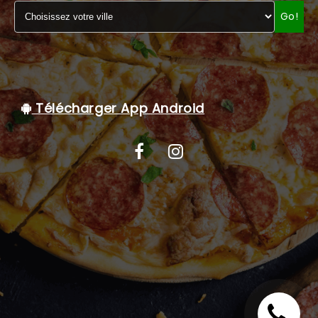
Go!
C.G.V
Télécharger App Android